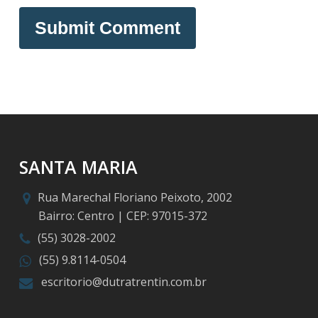
SANTA MARIA
Rua Marechal Floriano Peixoto, 2002
Bairro: Centro | CEP: 97015-372
(55) 3028-2002
(55) 9.8114-0504
escritorio@dutratrentin.com.br