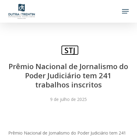
Skip
Menu
to
main
content
STJ
Prêmio Nacional de Jornalismo do
Poder Judiciário tem 241
trabalhos inscritos
9 de julho de 2025
Prêmio Nacional de Jornalismo do Poder Judiciário tem 241