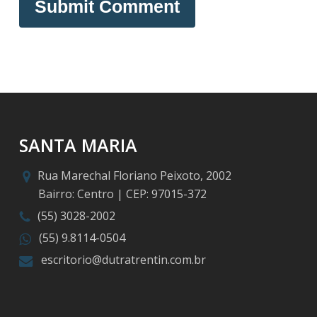
SANTA MARIA
Rua Marechal Floriano Peixoto, 2002
Bairro: Centro | CEP: 97015-372
(55) 3028-2002
(55) 9.8114-0504
escritorio@dutratrentin.com.br