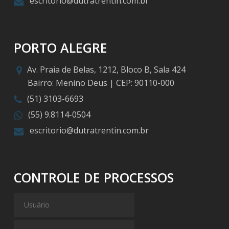
escritorio@dutratrentin.com.br
PORTO ALEGRE
Av. Praia de Belas, 1212, Bloco B, Sala 424
Bairro: Menino Deus | CEP: 90110-000
(51) 3103-6693
(55) 9.8114-0504
escritorio@dutratrentin.com.br
CONTROLE DE PROCESSOS