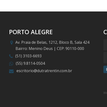
PORTO ALEGRE
Av. Praia de Belas, 1212, Bloco B, Sala 424
Bairro: Menino Deus | CEP: 90110-000
(51) 3103-6693
(55) 9.8114-0504
escritorio@dutratrentin.com.br
We