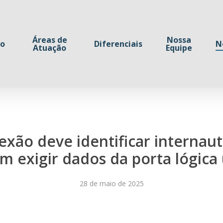
Áreas de
Nossa
io
Diferenciais
N
Atuação
Equipe
xão deve identificar internau
sem exigir dados da porta lógica 
28 de maio de 2025