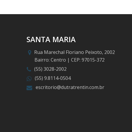
SANTA MARIA
Rua Marechal Floriano Peixoto, 2002
Bairro: Centro | CEP: 97015-372
(55) 3028-2002
(55) 9.8114-0504
escritorio@dutratrentin.com.br