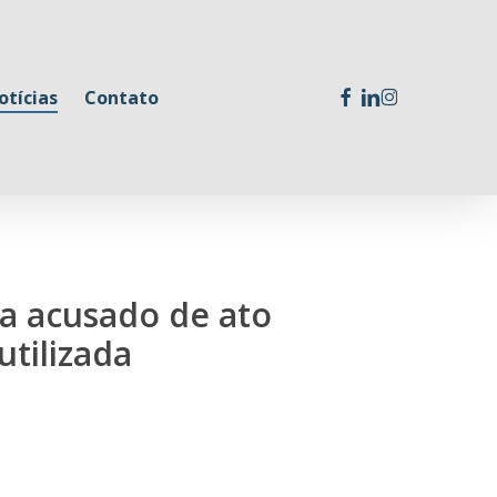
facebook
linkedin
instagram
otícias
Contato
ta acusado de ato
utilizada