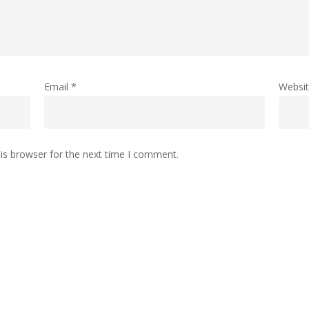
Email
*
Websi
is browser for the next time I comment.