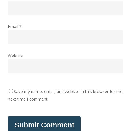
Email
*
Website
Save my name, email, and website in this browser for the
next time I comment.