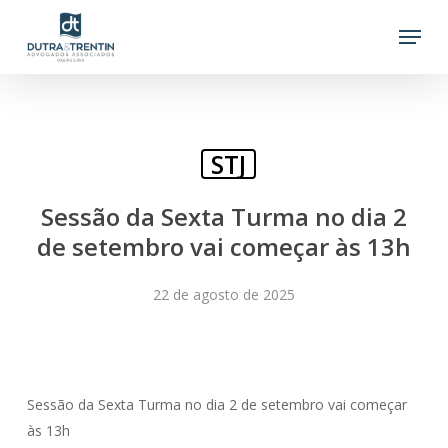
Skip
Menu
to
main
content
STJ
Sessão da Sexta Turma no dia 2
de setembro vai começar às 13h
22 de agosto de 2025
Sessão da Sexta Turma no dia 2 de setembro vai começar
às 13h