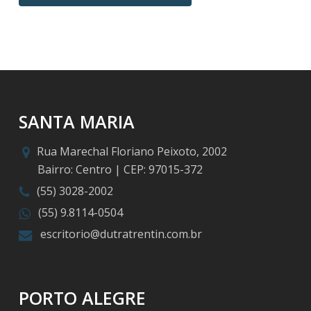
SANTA MARIA
Rua Marechal Floriano Peixoto, 2002
Bairro: Centro | CEP: 97015-372
(55) 3028-2002
(55) 9.8114-0504
escritorio@dutratrentin.com.br
PORTO ALEGRE