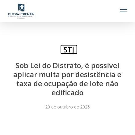
Skip
Menu
to
main
content
STJ
Sob Lei do Distrato, é possível
aplicar multa por desistência e
taxa de ocupação de lote não
edificado
20 de outubro de 2025