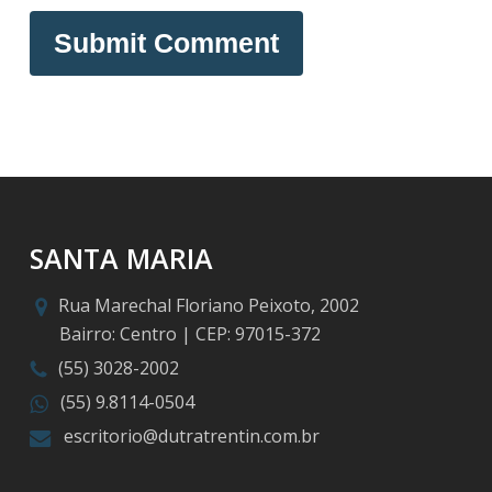
SANTA MARIA
Rua Marechal Floriano Peixoto, 2002
Bairro: Centro | CEP: 97015-372
(55) 3028-2002
(55) 9.8114-0504
escritorio@dutratrentin.com.br