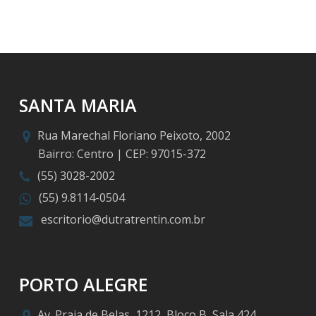
SANTA MARIA
Rua Marechal Floriano Peixoto, 2002
Bairro: Centro | CEP: 97015-372
(55) 3028-2002
(55) 9.8114-0504
escritorio@dutratrentin.com.br
PORTO ALEGRE
Av. Praia de Belas, 1212, Bloco B, Sala 424