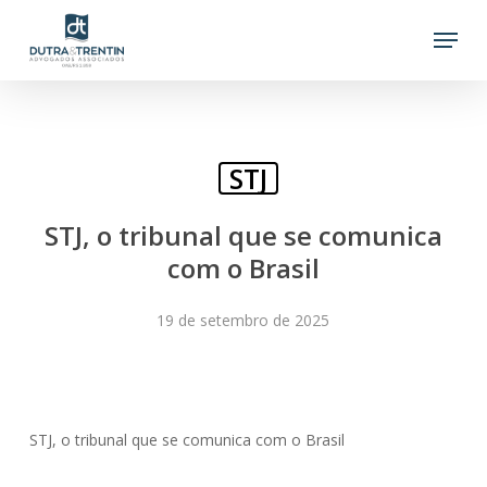
Skip
Menu
to
main
content
STJ
STJ, o tribunal que se comunica
com o Brasil
19 de setembro de 2025
STJ, o tribunal que se comunica com o Brasil