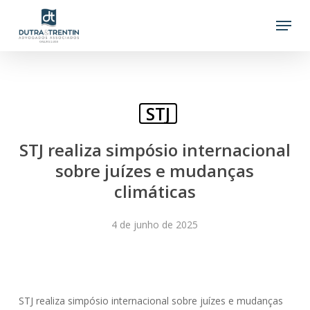
Skip
Menu
to
main
content
STJ
STJ realiza simpósio internacional
sobre juízes e mudanças
climáticas
4 de junho de 2025
STJ realiza simpósio internacional sobre juízes e mudanças