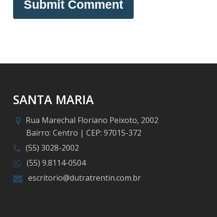
SANTA MARIA
Rua Marechal Floriano Peixoto, 2002
Bairro: Centro | CEP: 97015-372
(55) 3028-2002
(55) 9.8114-0504
escritorio@dutratrentin.com.br