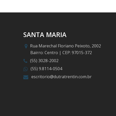
SANTA MARIA
Rua Marechal Floriano Peixoto, 2002
Bairro: Centro | CEP: 97015-372
(55) 3028-2002
(55) 9.8114-0504
escritorio@dutratrentin.com.br