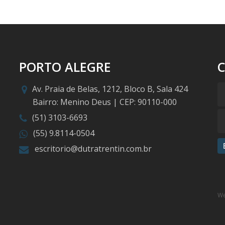
PORTO ALEGRE
Av. Praia de Belas, 1212, Bloco B, Sala 424
Bairro: Menino Deus | CEP: 90110-000
(51) 3103-6693
(55) 9.8114-0504
escritorio@dutratrentin.com.br
We