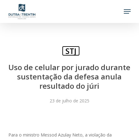
Skip
Menu
to
main
content
STJ
Uso de celular por jurado durante
sustentação da defesa anula
resultado do júri
23 de julho de 2025
Para o ministro Messod Azulay Neto, a violação da