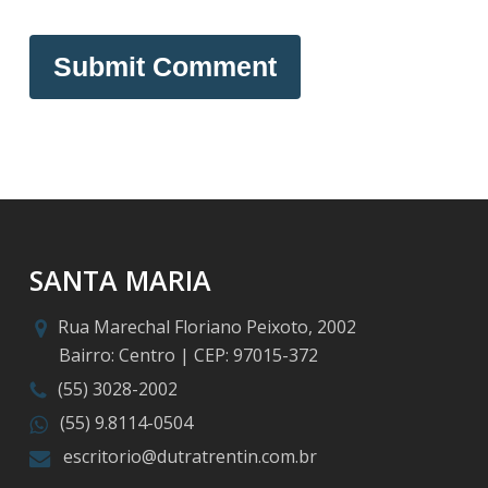
SANTA MARIA
Rua Marechal Floriano Peixoto, 2002
Bairro: Centro | CEP: 97015-372
(55) 3028-2002
(55) 9.8114-0504
escritorio@dutratrentin.com.br