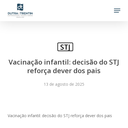
Skip
Menu
to
main
content
STJ
Vacinação infantil: decisão do STJ
reforça dever dos pais
13 de agosto de 2025
Vacinação infantil: decisão do STJ reforça dever dos pais