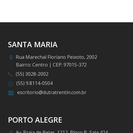
SANTA MARIA
Rua Marechal Floriano Peixoto, 2002
Bairro: Centro | CEP: 97015-372
(55) 3028-2002
(55) 9.8114-0504
escritorio@dutratrentin.com.br
PORTO ALEGRE
Av. Praia de Belas, 1212, Bloco B, Sala 424