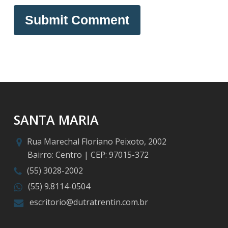
SANTA MARIA
Rua Marechal Floriano Peixoto, 2002
Bairro: Centro | CEP: 97015-372
(55) 3028-2002
(55) 9.8114-0504
escritorio@dutratrentin.com.br