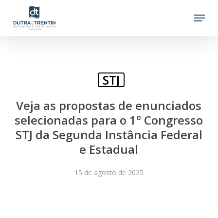
Skip
Menu
to
main
content
STJ
Veja as propostas de enunciados
selecionadas para o 1º Congresso
STJ da Segunda Instância Federal
e Estadual
15 de agosto de 2025